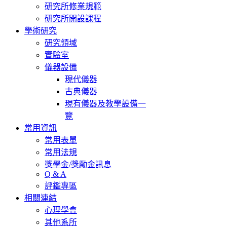
研究所修業規範
研究所開設課程
學術研究
研究領域
實驗室
儀器設備
現代儀器
古典儀器
現有儀器及教學設備一
覽
常用資訊
常用表單
常用法規
獎學金/獎勵金訊息
Q & A
評鑑專區
相關連結
心理學會
其他系所