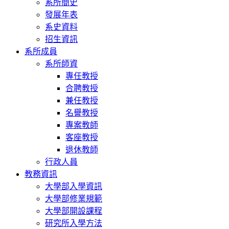
系所簡史
發展年表
系史資料
招生資訊
系所成員
系所師資
專任教授
合聘教授
兼任教授
名譽教授
專案教師
客座教授
退休教師
行政人員
教務資訊
大學部入學資訊
大學部修業規範
大學部開設課程
研究所入學方法