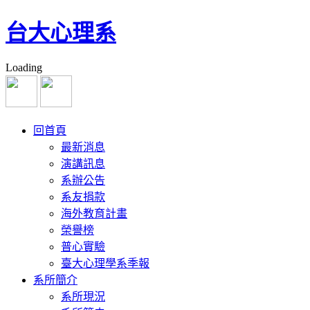
台大心理系
Loading
回首頁
最新消息
演講訊息
系辦公告
系友捐款
海外教育計畫
榮譽榜
普心實驗
臺大心理學系季報
系所簡介
系所現況