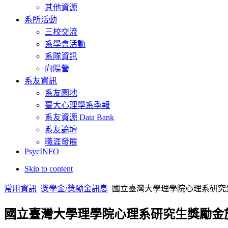
其他資源
系所活動
三校交流
系學會活動
系隊資訊
向陽營
系友資訊
系友園地
臺大心理學系季報
系友資源 Data Bank
系友論壇
職涯發展
PsycINFO
Skip to content
常用資訊
獎學金/獎勵金訊息
國立臺灣大學理學院心理系研究
國立臺灣大學理學院心理系研究生獎勵金