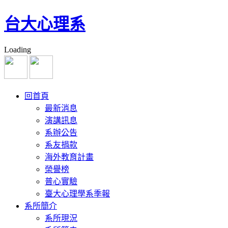
台大心理系
Loading
回首頁
最新消息
演講訊息
系辦公告
系友捐款
海外教育計畫
榮譽榜
普心實驗
臺大心理學系季報
系所簡介
系所現況