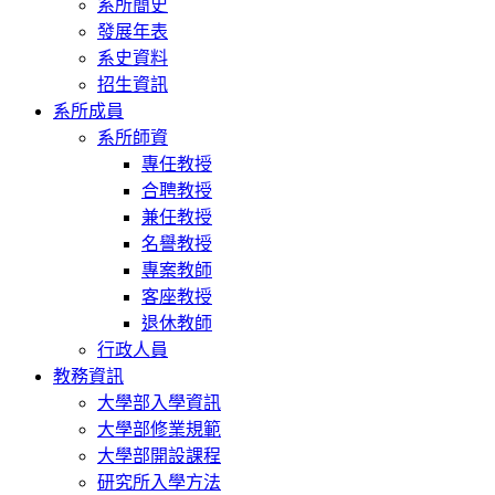
系所簡史
發展年表
系史資料
招生資訊
系所成員
系所師資
專任教授
合聘教授
兼任教授
名譽教授
專案教師
客座教授
退休教師
行政人員
教務資訊
大學部入學資訊
大學部修業規範
大學部開設課程
研究所入學方法