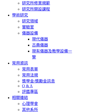
研究所修業規範
研究所開設課程
學術研究
研究領域
實驗室
儀器設備
現代儀器
古典儀器
現有儀器及教學設備一
覽
常用資訊
常用表單
常用法規
獎學金/獎勵金訊息
Q & A
評鑑專區
相關連結
心理學會
其他系所