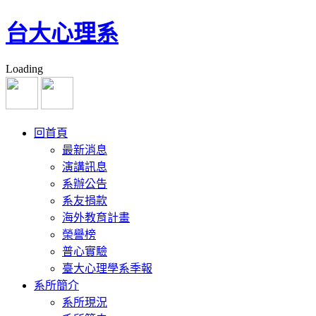
台大心理系
Loading
回首頁
最新消息
演講訊息
系辦公告
系友捐款
海外教育計畫
榮譽榜
普心實驗
臺大心理學系季報
系所簡介
系所現況