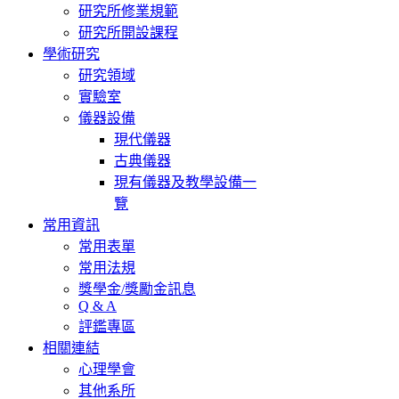
研究所修業規範
研究所開設課程
學術研究
研究領域
實驗室
儀器設備
現代儀器
古典儀器
現有儀器及教學設備一
覽
常用資訊
常用表單
常用法規
獎學金/獎勵金訊息
Q & A
評鑑專區
相關連結
心理學會
其他系所