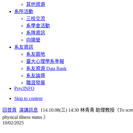
其他資源
系所活動
三校交流
系學會活動
系隊資訊
向陽營
系友資訊
系友園地
臺大心理學系季報
系友資源 Data Bank
系友論壇
職涯發展
PsycINFO
Skip to content
回首頁
演講訊息
114.10.08(三) 14:30 林青青 助理教授〈To screen or n
physical illness status 〉
10/02/2025