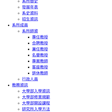
系所簡史
發展年表
系史資料
招生資訊
系所成員
系所師資
專任教授
合聘教授
兼任教授
名譽教授
專案教師
客座教授
退休教師
行政人員
教務資訊
大學部入學資訊
大學部修業規範
大學部開設課程
研究所入學方法