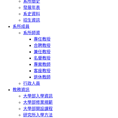
系所簡史
發展年表
系史資料
招生資訊
系所成員
系所師資
專任教授
合聘教授
兼任教授
名譽教授
專案教師
客座教授
退休教師
行政人員
教務資訊
大學部入學資訊
大學部修業規範
大學部開設課程
研究所入學方法