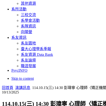
其他資源
系所活動
三校交流
系學會活動
系隊資訊
向陽營
系友資訊
系友園地
臺大心理學系季報
系友資源 Data Bank
系友論壇
職涯發展
PsycINFO
Skip to content
回首頁
演講訊息
114.10.15(三) 14:30 彭瑋寧 心
10/13/2025
114.10.15(三) 14:30 彭瑋寧 