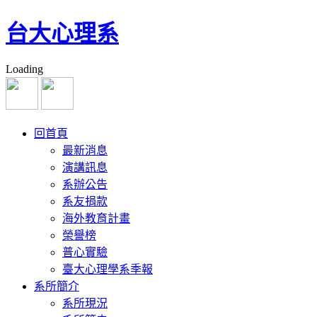
台大心理系
Loading
回首頁
最新消息
演講訊息
系辦公告
系友捐款
海外教育計畫
榮譽榜
普心實驗
臺大心理學系季報
系所簡介
系所現況