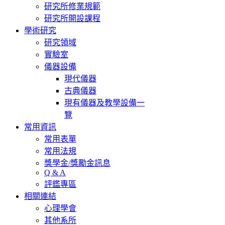
研究所修業規範
研究所開設課程
學術研究
研究領域
實驗室
儀器設備
現代儀器
古典儀器
現有儀器及教學設備一
覽
常用資訊
常用表單
常用法規
獎學金/獎勵金訊息
Q & A
評鑑專區
相關連結
心理學會
其他系所