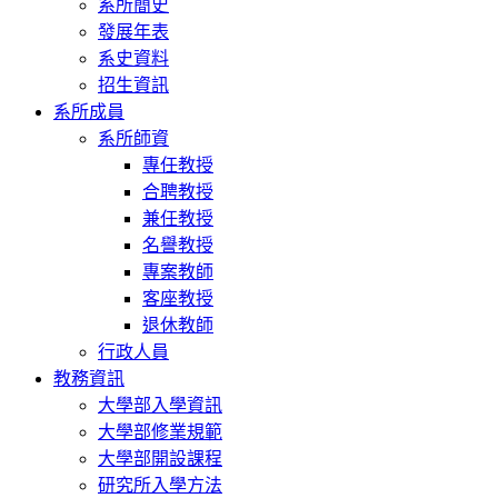
系所簡史
發展年表
系史資料
招生資訊
系所成員
系所師資
專任教授
合聘教授
兼任教授
名譽教授
專案教師
客座教授
退休教師
行政人員
教務資訊
大學部入學資訊
大學部修業規範
大學部開設課程
研究所入學方法