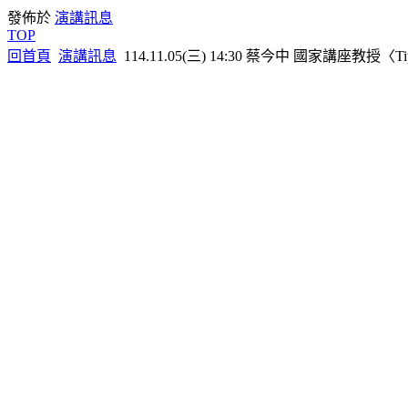
發佈於
演講訊息
TOP
回首頁
演講訊息
114.11.05(三) 14:30 蔡今中 國家講座教授〈Tips for P