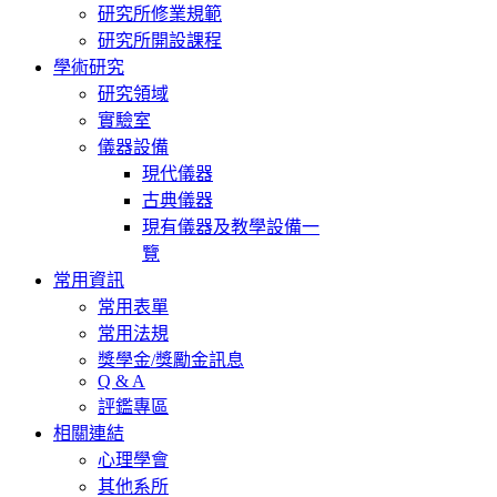
研究所修業規範
研究所開設課程
學術研究
研究領域
實驗室
儀器設備
現代儀器
古典儀器
現有儀器及教學設備一
覽
常用資訊
常用表單
常用法規
獎學金/獎勵金訊息
Q & A
評鑑專區
相關連結
心理學會
其他系所