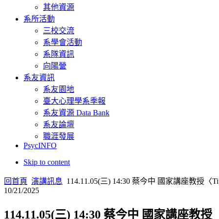
其他資源
系所活動
三校交流
系學會活動
系隊資訊
向陽營
系友資訊
系友園地
臺大心理學系季報
系友資源 Data Bank
系友論壇
職涯發展
PsycINFO
Skip to content
回首頁
演講訊息
114.11.05(三) 14:30 蔡今中 國家講座教授〈Tips for P
10/21/2025
114.11.05(三) 14:30 蔡今中 國家講座教授〈Tips 