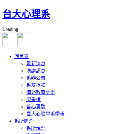
台大心理系
Loading
回首頁
最新消息
演講訊息
系辦公告
系友捐款
海外教育計畫
榮譽榜
普心實驗
臺大心理學系季報
系所簡介
系所現況