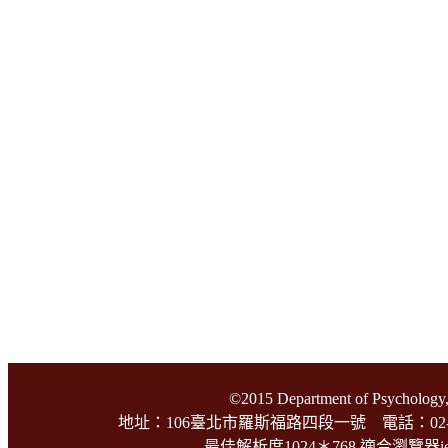
©2015 Department of Psychology,
地址：106臺北市羅斯福路四段一號 電話：02-3366-3
最佳解析度1024＊768 適合瀏覽