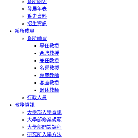
系所簡史
發展年表
系史資料
招生資訊
系所成員
系所師資
專任教授
合聘教授
兼任教授
名譽教授
專案教師
客座教授
退休教師
行政人員
教務資訊
大學部入學資訊
大學部修業規範
大學部開設課程
研究所入學方法