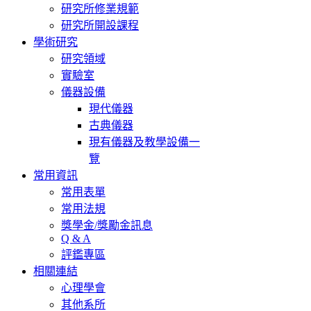
研究所修業規範
研究所開設課程
學術研究
研究領域
實驗室
儀器設備
現代儀器
古典儀器
現有儀器及教學設備一
覽
常用資訊
常用表單
常用法規
獎學金/獎勵金訊息
Q & A
評鑑專區
相關連結
心理學會
其他系所