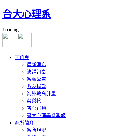
台大心理系
Loading
回首頁
最新消息
演講訊息
系辦公告
系友捐款
海外教育計畫
榮譽榜
普心實驗
臺大心理學系季報
系所簡介
系所現況