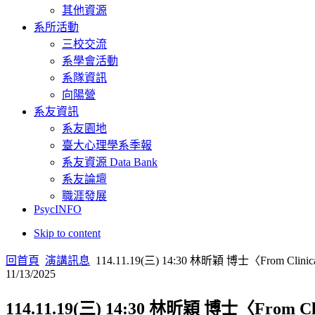
其他資源
系所活動
三校交流
系學會活動
系隊資訊
向陽營
系友資訊
系友園地
臺大心理學系季報
系友資源 Data Bank
系友論壇
職涯發展
PsycINFO
Skip to content
回首頁
演講訊息
114.11.19(三) 14:30 林昕穎 博士〈From Clinical 
11/13/2025
114.11.19(三) 14:30 林昕穎 博士〈From Clini