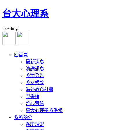
台大心理系
Loading
回首頁
最新消息
演講訊息
系辦公告
系友捐款
海外教育計畫
榮譽榜
普心實驗
臺大心理學系季報
系所簡介
系所現況