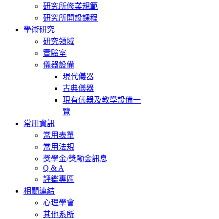
研究所修業規範
研究所開設課程
學術研究
研究領域
實驗室
儀器設備
現代儀器
古典儀器
現有儀器及教學設備一
覽
常用資訊
常用表單
常用法規
獎學金/獎勵金訊息
Q & A
評鑑專區
相關連結
心理學會
其他系所