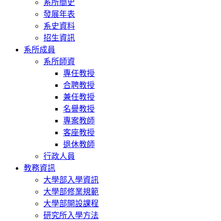
系所簡史
發展年表
系史資料
招生資訊
系所成員
系所師資
專任教授
合聘教授
兼任教授
名譽教授
專案教師
客座教授
退休教師
行政人員
教務資訊
大學部入學資訊
大學部修業規範
大學部開設課程
研究所入學方法