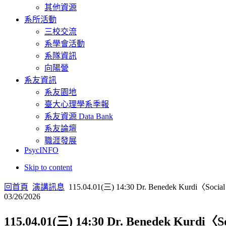
其他資源
系所活動
三校交流
系學會活動
系隊資訊
向陽營
系友資訊
系友園地
臺大心理學系季報
系友資源 Data Bank
系友論壇
職涯發展
PsycINFO
Skip to content
回首頁
演講訊息
115.04.01(三) 14:30 Dr. Benedek Kurdi〈Social ev
03/26/2026
115.04.01(三) 14:30 Dr. Benedek Kurdi〈Soc