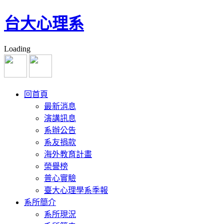
台大心理系
Loading
回首頁
最新消息
演講訊息
系辦公告
系友捐款
海外教育計畫
榮譽榜
普心實驗
臺大心理學系季報
系所簡介
系所現況