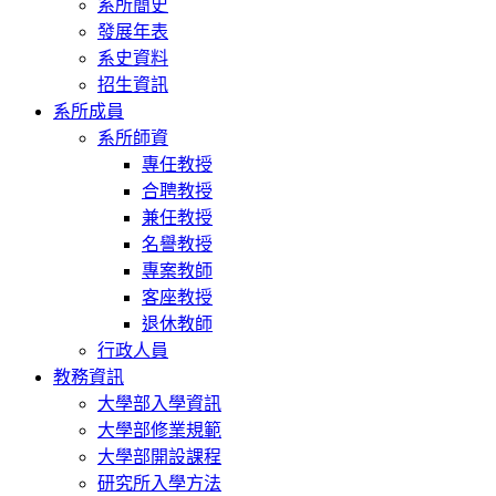
系所簡史
發展年表
系史資料
招生資訊
系所成員
系所師資
專任教授
合聘教授
兼任教授
名譽教授
專案教師
客座教授
退休教師
行政人員
教務資訊
大學部入學資訊
大學部修業規範
大學部開設課程
研究所入學方法