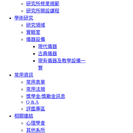
研究所修業規範
研究所開設課程
學術研究
研究領域
實驗室
儀器設備
現代儀器
古典儀器
現有儀器及教學設備一
覽
常用資訊
常用表單
常用法規
獎學金/獎勵金訊息
Q & A
評鑑專區
相關連結
心理學會
其他系所