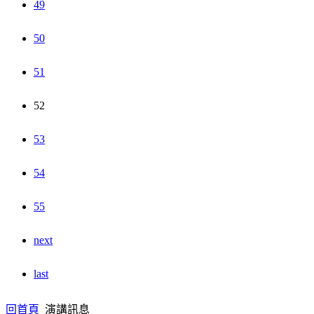
49
50
51
52
53
54
55
next
last
回首頁
演講訊息