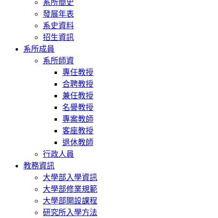
系所簡史
發展年表
系史資料
招生資訊
系所成員
系所師資
專任教授
合聘教授
兼任教授
名譽教授
專案教師
客座教授
退休教師
行政人員
教務資訊
大學部入學資訊
大學部修業規範
大學部開設課程
研究所入學方法