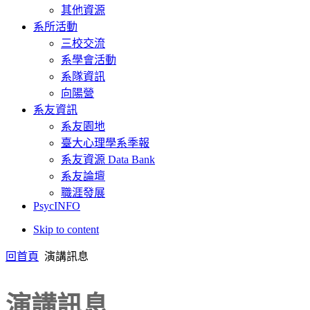
其他資源
系所活動
三校交流
系學會活動
系隊資訊
向陽營
系友資訊
系友園地
臺大心理學系季報
系友資源 Data Bank
系友論壇
職涯發展
PsycINFO
Skip to content
回首頁
演講訊息
演講訊息