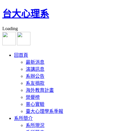
台大心理系
Loading
回首頁
最新消息
演講訊息
系辦公告
系友捐款
海外教育計畫
榮譽榜
普心實驗
臺大心理學系季報
系所簡介
系所現況