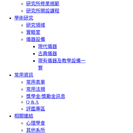
研究所修業規範
研究所開設課程
學術研究
研究領域
實驗室
儀器設備
現代儀器
古典儀器
現有儀器及教學設備一
覽
常用資訊
常用表單
常用法規
獎學金/獎勵金訊息
Q & A
評鑑專區
相關連結
心理學會
其他系所