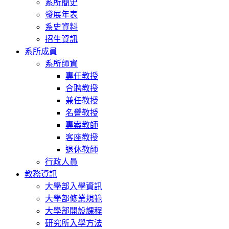
系所簡史
發展年表
系史資料
招生資訊
系所成員
系所師資
專任教授
合聘教授
兼任教授
名譽教授
專案教師
客座教授
退休教師
行政人員
教務資訊
大學部入學資訊
大學部修業規範
大學部開設課程
研究所入學方法