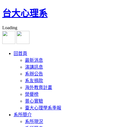
台大心理系
Loading
回首頁
最新消息
演講訊息
系辦公告
系友捐款
海外教育計畫
榮譽榜
普心實驗
臺大心理學系季報
系所簡介
系所現況