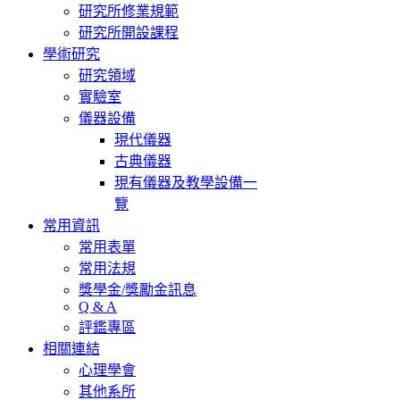
研究所修業規範
研究所開設課程
學術研究
研究領域
實驗室
儀器設備
現代儀器
古典儀器
現有儀器及教學設備一
覽
常用資訊
常用表單
常用法規
獎學金/獎勵金訊息
Q & A
評鑑專區
相關連結
心理學會
其他系所