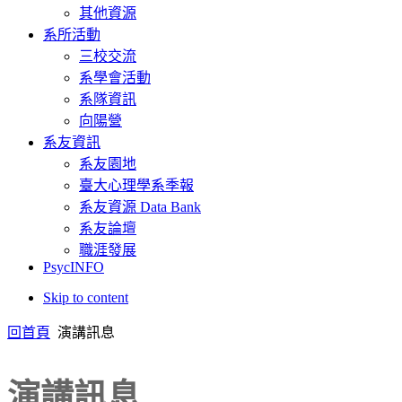
其他資源
系所活動
三校交流
系學會活動
系隊資訊
向陽營
系友資訊
系友園地
臺大心理學系季報
系友資源 Data Bank
系友論壇
職涯發展
PsycINFO
Skip to content
回首頁
演講訊息
演講訊息