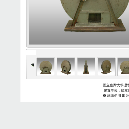
國立臺灣大學理學院
建置單位：國立
※ 建議使用 IE 6