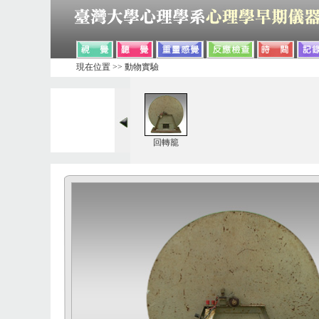
現在位置 >> 動物實驗
回轉籠