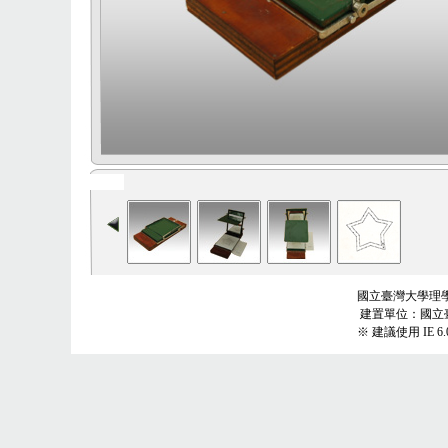
國立臺灣大學理學院
建置單位：國立
※ 建議使用 IE 6