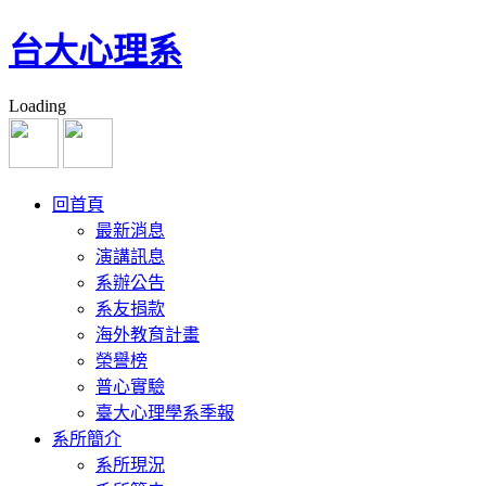
台大心理系
Loading
回首頁
最新消息
演講訊息
系辦公告
系友捐款
海外教育計畫
榮譽榜
普心實驗
臺大心理學系季報
系所簡介
系所現況