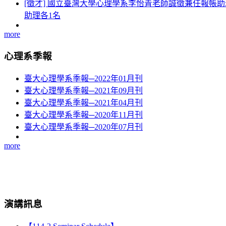
[徵才] 國立臺灣大學心理學系李怡青老師誠徵兼任報帳助
助理各1名
more
心理系季報
臺大心理學系季報─2022年01月刊
臺大心理學系季報─2021年09月刊
臺大心理學系季報─2021年04月刊
臺大心理學系季報─2020年11月刊
臺大心理學系季報─2020年07月刊
more
演講訊息