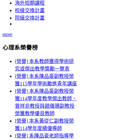
海外短期課程
校級交換計畫
院級交換計畫
more
心理系榮譽榜
[榮譽] 本系教師獲得學術研
究或傑出教學獎勵一覽表
[榮譽] 本系陳品豪副教授榮
獲115學年學術勵進青年講座
[榮譽] 本系陳品豪副教授榮
獲114學年度教學傑出教師、
曾祥非教授與趙儀珊副教授
榮獲教學優良教師
[榮譽] 本系黃從仁副教授榮
獲114學年度績優導師
[榮譽] 系陳品豪老師指導學