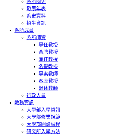
系所簡史
發展年表
系史資料
招生資訊
系所成員
系所師資
專任教授
合聘教授
兼任教授
名譽教授
專案教師
客座教授
退休教師
行政人員
教務資訊
大學部入學資訊
大學部修業規範
大學部開設課程
研究所入學方法