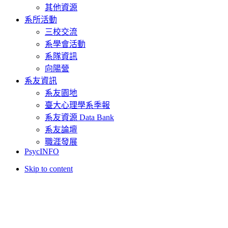
其他資源
系所活動
三校交流
系學會活動
系隊資訊
向陽營
系友資訊
系友園地
臺大心理學系季報
系友資源 Data Bank
系友論壇
職涯發展
PsycINFO
Skip to content