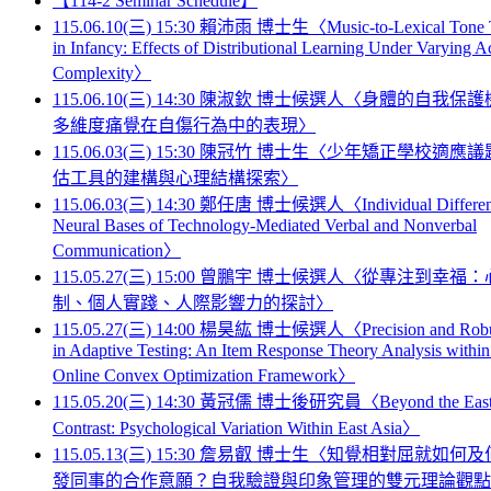
【114-2 Seminar Schedule】
115.06.10(三) 15:30 賴沛雨 博士生〈Music-to-Lexical Tone T
in Infancy: Effects of Distributional Learning Under Varying A
Complexity〉
115.06.10(三) 14:30 陳淑欽 博士候選人〈身體的自我保護
多維度痛覺在自傷行為中的表現〉
115.06.03(三) 15:30 陳冠竹 博士生〈少年矯正學校適應
估工具的建構與心理結構探索〉
115.06.03(三) 14:30 鄭任唐 博士候選人〈Individual Differen
Neural Bases of Technology-Mediated Verbal and Nonverbal
Communication〉
115.05.27(三) 15:00 曾鵬宇 博士候選人〈從專注到幸福
制、個人實踐、人際影響力的探討〉
115.05.27(三) 14:00 楊昊紘 博士候選人〈Precision and Robu
in Adaptive Testing: An Item Response Theory Analysis within
Online Convex Optimization Framework〉
115.05.20(三) 14:30 黃冠儒 博士後研究員〈Beyond the East
Contrast: Psychological Variation Within East Asia〉
115.05.13(三) 15:30 詹易叡 博士生〈知覺相對屈就如何
發同事的合作意願？自我驗證與印象管理的雙元理論觀點