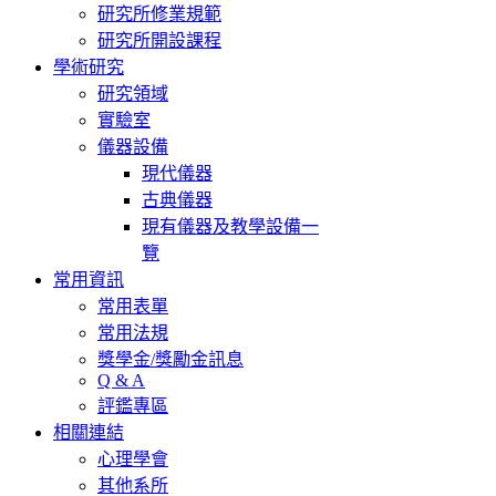
研究所修業規範
研究所開設課程
學術研究
研究領域
實驗室
儀器設備
現代儀器
古典儀器
現有儀器及教學設備一
覽
常用資訊
常用表單
常用法規
獎學金/獎勵金訊息
Q & A
評鑑專區
相關連結
心理學會
其他系所