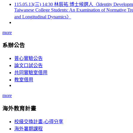
115.05.13(三) 14:30 林辰祐 博士候選人〈Identity Developme
Taiwanese College Students: An Examination of Normative Tr
and Longitudinal Dynamics〉
more
系辦公告
普心實驗公告
論文口試公告
共同實驗室借用
教室借用
more
海外教育計畫
校級交換計畫-心得分享
海外暑期課程