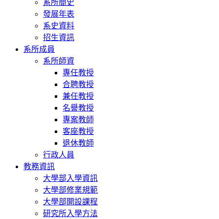
系所簡史
發展年表
系史資料
招生資訊
系所成員
系所師資
專任教授
合聘教授
兼任教授
名譽教授
專案教師
客座教授
退休教師
行政人員
教務資訊
大學部入學資訊
大學部修業規範
大學部開設課程
研究所入學方法