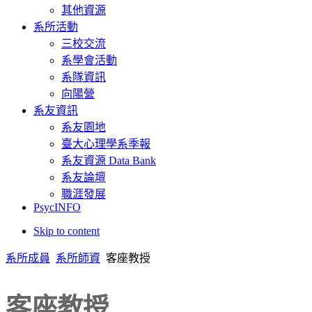
其他資源
系所活動
三校交流
系學會活動
系隊資訊
向陽營
系友資訊
系友園地
臺大心理學系季報
系友資源 Data Bank
系友論壇
職涯發展
PsycINFO
Skip to content
系所成員
系所師資
客座教授
客座教授