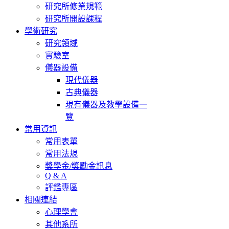
研究所修業規範
研究所開設課程
學術研究
研究領域
實驗室
儀器設備
現代儀器
古典儀器
現有儀器及教學設備一
覽
常用資訊
常用表單
常用法規
獎學金/獎勵金訊息
Q & A
評鑑專區
相關連結
心理學會
其他系所