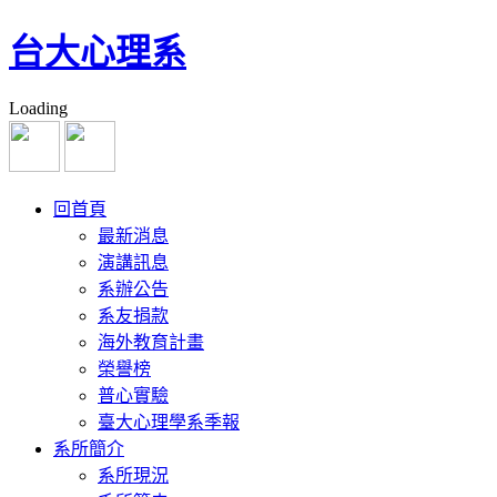
台大心理系
Loading
回首頁
最新消息
演講訊息
系辦公告
系友捐款
海外教育計畫
榮譽榜
普心實驗
臺大心理學系季報
系所簡介
系所現況