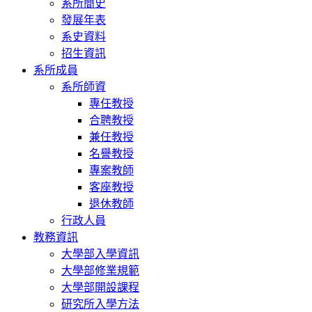
系所簡史
發展年表
系史資料
招生資訊
系所成員
系所師資
專任教授
合聘教授
兼任教授
名譽教授
專案教師
客座教授
退休教師
行政人員
教務資訊
大學部入學資訊
大學部修業規範
大學部開設課程
研究所入學方法