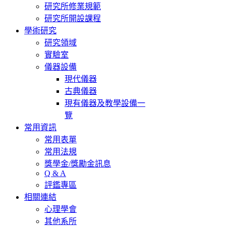
研究所修業規範
研究所開設課程
學術研究
研究領域
實驗室
儀器設備
現代儀器
古典儀器
現有儀器及教學設備一
覽
常用資訊
常用表單
常用法規
獎學金/獎勵金訊息
Q & A
評鑑專區
相關連結
心理學會
其他系所