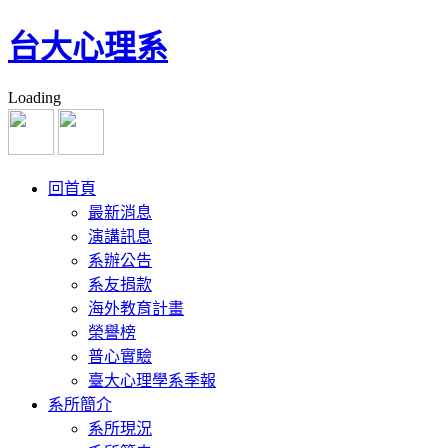
台大心理系
Loading
回首頁
最新消息
演講訊息
系辦公告
系友捐款
海外教育計畫
榮譽榜
普心實驗
臺大心理學系季報
系所簡介
系所現況