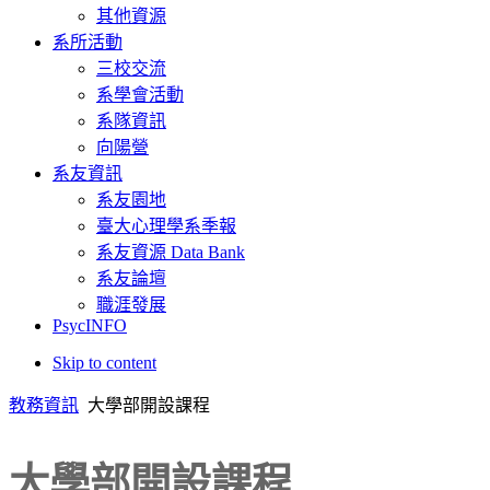
其他資源
系所活動
三校交流
系學會活動
系隊資訊
向陽營
系友資訊
系友園地
臺大心理學系季報
系友資源 Data Bank
系友論壇
職涯發展
PsycINFO
Skip to content
教務資訊
大學部開設課程
大學部開設課程