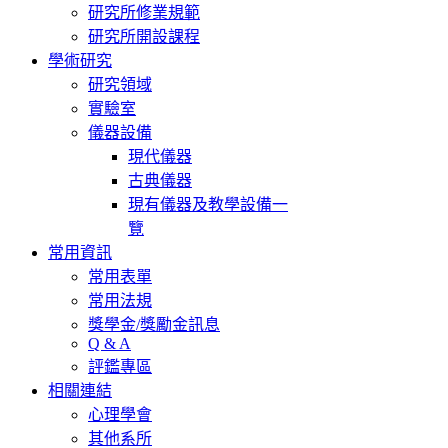
研究所修業規範
研究所開設課程
學術研究
研究領域
實驗室
儀器設備
現代儀器
古典儀器
現有儀器及教學設備一
覽
常用資訊
常用表單
常用法規
獎學金/獎勵金訊息
Q & A
評鑑專區
相關連結
心理學會
其他系所