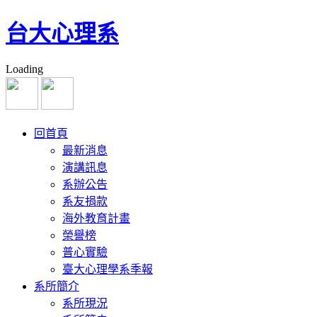
台大心理系
Loading
回首頁
最新消息
演講訊息
系辦公告
系友捐款
海外教育計畫
榮譽榜
普心實驗
臺大心理學系季報
系所簡介
系所現況