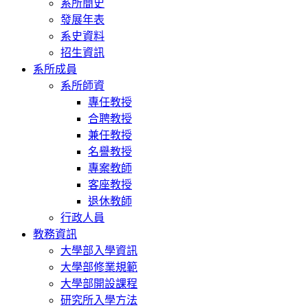
系所簡史
發展年表
系史資料
招生資訊
系所成員
系所師資
專任教授
合聘教授
兼任教授
名譽教授
專案教師
客座教授
退休教師
行政人員
教務資訊
大學部入學資訊
大學部修業規範
大學部開設課程
研究所入學方法