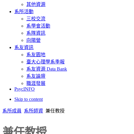
其他資源
系所活動
三校交流
系學會活動
系隊資訊
向陽營
系友資訊
系友園地
臺大心理學系季報
系友資源 Data Bank
系友論壇
職涯發展
PsycINFO
Skip to content
系所成員
系所師資
兼任教授
兼任教授