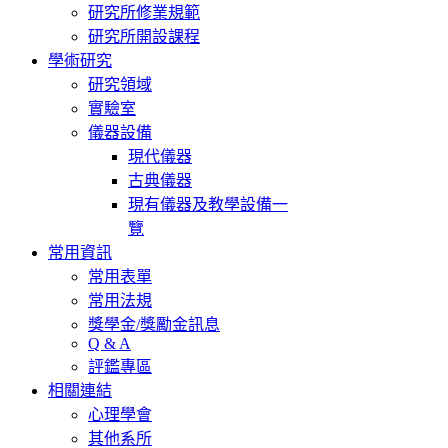
研究所修業規範
研究所開設課程
學術研究
研究領域
實驗室
儀器設備
現代儀器
古典儀器
現有儀器及教學設備一
覽
常用資訊
常用表單
常用法規
獎學金/獎勵金訊息
Q & A
評鑑專區
相關連結
心理學會
其他系所