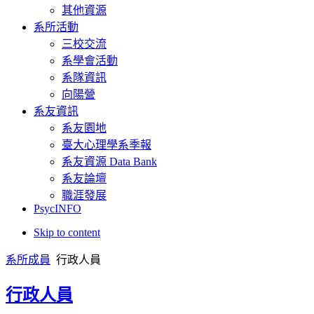
其他資源
系所活動
三校交流
系學會活動
系隊資訊
向陽營
系友資訊
系友園地
臺大心理學系季報
系友資源 Data Bank
系友論壇
職涯發展
PsycINFO
Skip to content
系所成員
行政人員
行政人員