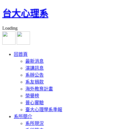
台大心理系
Loading
回首頁
最新消息
演講訊息
系辦公告
系友捐款
海外教育計畫
榮譽榜
普心實驗
臺大心理學系季報
系所簡介
系所現況