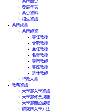
系所簡史
發展年表
系史資料
招生資訊
系所成員
系所師資
專任教授
合聘教授
兼任教授
名譽教授
專案教師
客座教授
退休教師
行政人員
教務資訊
大學部入學資訊
大學部修業規範
大學部開設課程
研究所入學方法