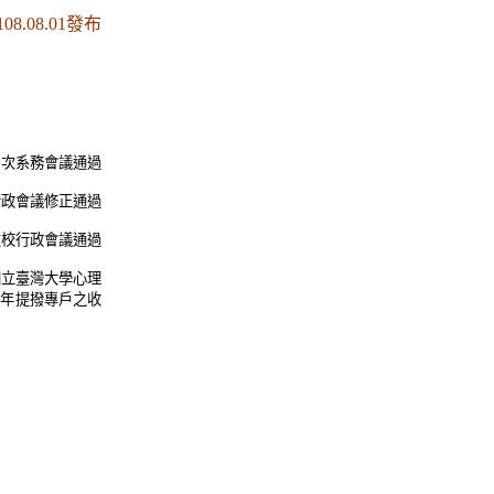
108.08.01發布
6
次系務會議通過
行政會議修正通過
次校行政會議通過
國立臺灣大學心理
每年提撥專戶之收