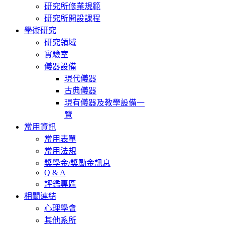
研究所修業規範
研究所開設課程
學術研究
研究領域
實驗室
儀器設備
現代儀器
古典儀器
現有儀器及教學設備一
覽
常用資訊
常用表單
常用法規
獎學金/獎勵金訊息
Q & A
評鑑專區
相關連結
心理學會
其他系所