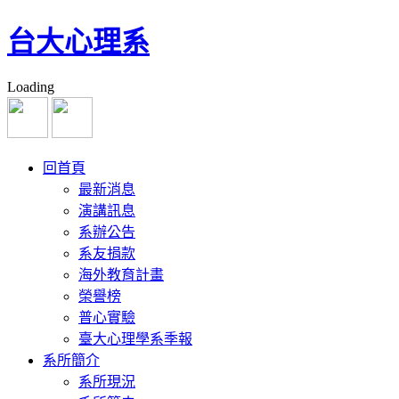
台大心理系
Loading
回首頁
最新消息
演講訊息
系辦公告
系友捐款
海外教育計畫
榮譽榜
普心實驗
臺大心理學系季報
系所簡介
系所現況