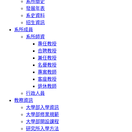
系所簡史
發展年表
系史資料
招生資訊
系所成員
系所師資
專任教授
合聘教授
兼任教授
名譽教授
專案教師
客座教授
退休教師
行政人員
教務資訊
大學部入學資訊
大學部修業規範
大學部開設課程
研究所入學方法