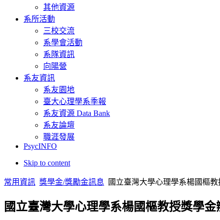
其他資源
系所活動
三校交流
系學會活動
系隊資訊
向陽營
系友資訊
系友園地
臺大心理學系季報
系友資源 Data Bank
系友論壇
職涯發展
PsycINFO
Skip to content
常用資訊
獎學金/獎勵金訊息
國立臺灣大學心理學系楊國樞教
國立臺灣大學心理學系楊國樞教授獎學金