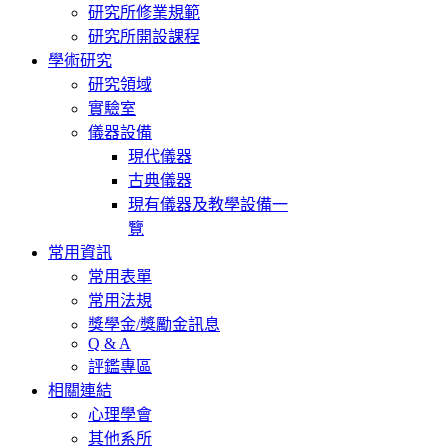
研究所修業規範
研究所開設課程
學術研究
研究領域
實驗室
儀器設備
現代儀器
古典儀器
現有儀器及教學設備一
覽
常用資訊
常用表單
常用法規
獎學金/獎勵金訊息
Q & A
評鑑專區
相關連結
心理學會
其他系所