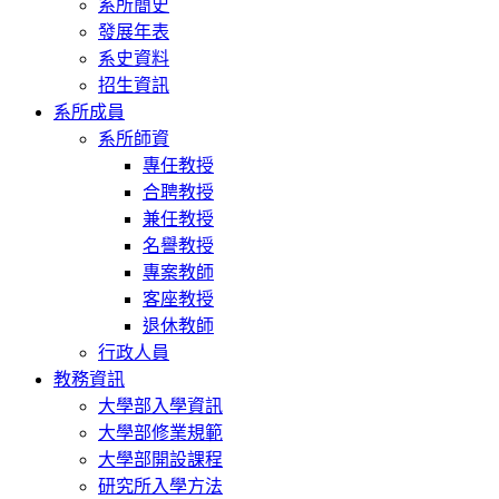
系所簡史
發展年表
系史資料
招生資訊
系所成員
系所師資
專任教授
合聘教授
兼任教授
名譽教授
專案教師
客座教授
退休教師
行政人員
教務資訊
大學部入學資訊
大學部修業規範
大學部開設課程
研究所入學方法