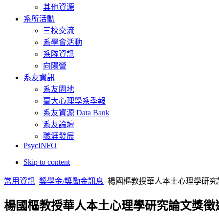
其他資源
系所活動
三校交流
系學會活動
系隊資訊
向陽營
系友資訊
系友園地
臺大心理學系季報
系友資源 Data Bank
系友論壇
職涯發展
PsycINFO
Skip to content
常用資訊
獎學金/獎勵金訊息
楊國樞教授華人本土心理學研究
楊國樞教授華人本土心理學研究論文獎徵