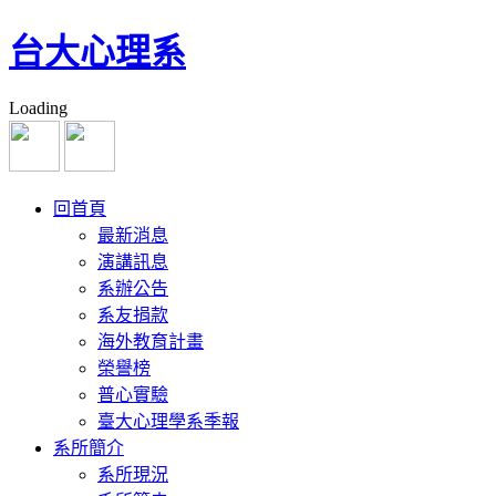
台大心理系
Loading
回首頁
最新消息
演講訊息
系辦公告
系友捐款
海外教育計畫
榮譽榜
普心實驗
臺大心理學系季報
系所簡介
系所現況