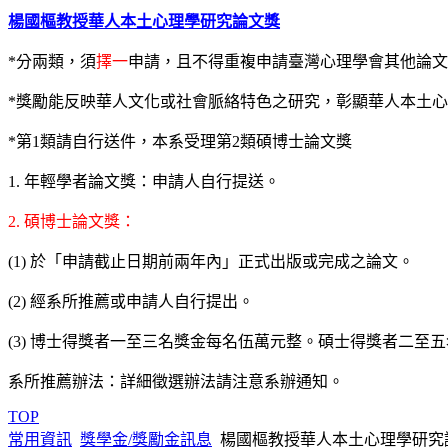
楊國樞教授華人本土心理學研究論文獎
*分兩類，須
擇一
申請，且不得重複申請臺灣心理學會其他論文
*獎勵能反映華人文化或社會脈絡特色之研究，彰顯華人本土
*第1類請自行送件，本系受理第2類碩博士論文獎
1. 年輕學者論文獎：申請人自行提送。
2. 碩博士論文獎：
(1) 於「申請截止日期前兩年內」正式出版或完成之論文。
(2) 經系所推薦或申請人自行提出。
(3) 博士得獎者一至三名獎金每名伍萬元整。碩士得獎者二至
系所推薦辦法：詳細徵選辦法請注意系辦通知。
TOP
常用資訊
獎學金/獎勵金訊息
楊國樞教授華人本土心理學研究