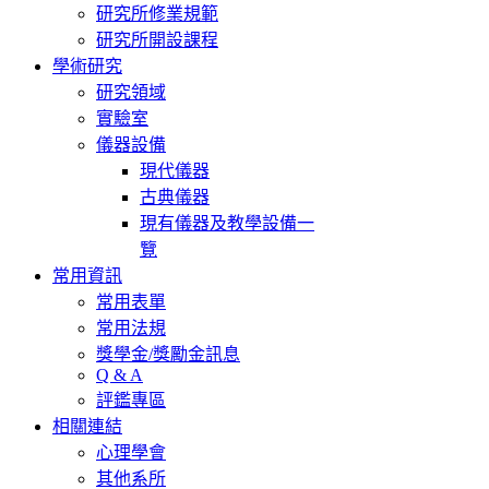
研究所修業規範
研究所開設課程
學術研究
研究領域
實驗室
儀器設備
現代儀器
古典儀器
現有儀器及教學設備一
覽
常用資訊
常用表單
常用法規
獎學金/獎勵金訊息
Q & A
評鑑專區
相關連結
心理學會
其他系所