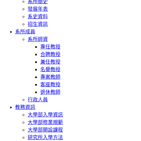
系所簡史
發展年表
系史資料
招生資訊
系所成員
系所師資
專任教授
合聘教授
兼任教授
名譽教授
專案教師
客座教授
退休教師
行政人員
教務資訊
大學部入學資訊
大學部修業規範
大學部開設課程
研究所入學方法