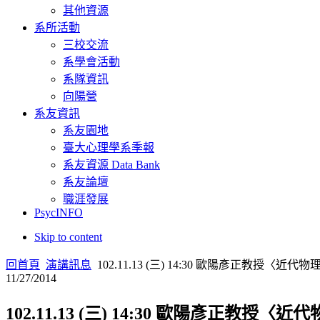
其他資源
系所活動
三校交流
系學會活動
系隊資訊
向陽營
系友資訊
系友園地
臺大心理學系季報
系友資源 Data Bank
系友論壇
職涯發展
PsycINFO
Skip to content
回首頁
演講訊息
102.11.13 (三) 14:30 歐陽彥正教
11/27/2014
102.11.13 (三) 14:30 歐陽彥正