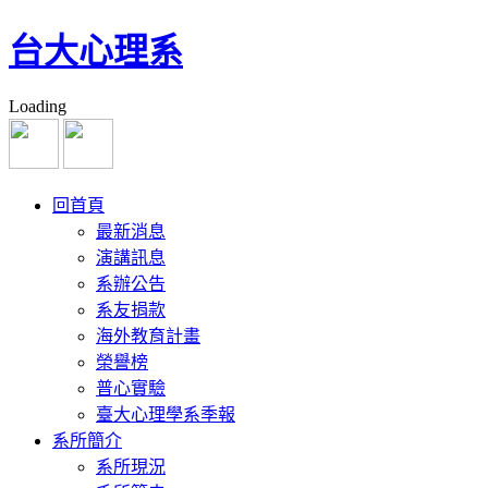
台大心理系
Loading
回首頁
最新消息
演講訊息
系辦公告
系友捐款
海外教育計畫
榮譽榜
普心實驗
臺大心理學系季報
系所簡介
系所現況