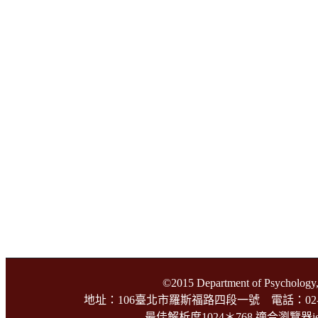
©2015 Department of Psychology,
地址：106臺北市羅斯福路四段一號 電話：02-3366-3
最佳解析度1024＊768 適合瀏覽