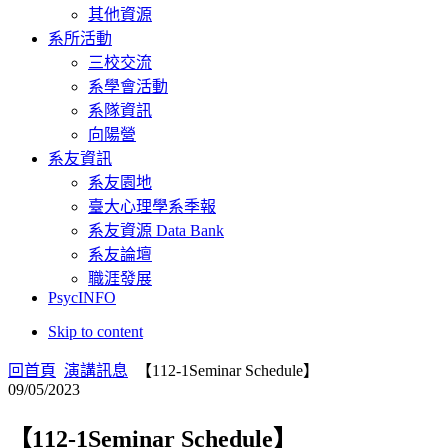
其他資源
系所活動
三校交流
系學會活動
系隊資訊
向陽營
系友資訊
系友園地
臺大心理學系季報
系友資源 Data Bank
系友論壇
職涯發展
PsycINFO
Skip to content
回首頁
演講訊息
【112-1Seminar Schedule】
09/05/2023
【112-1Seminar Schedule】