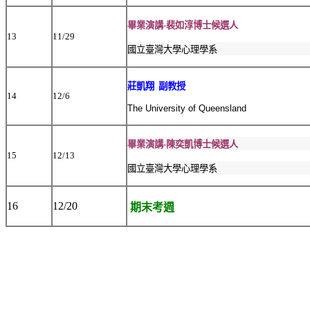
畢業演講-裴如淳博士候選人
13
11/29
國立臺灣大學心理學系
莊凱翔 副教授
14
12/6
The University of Queensland
畢業演講-陳奕凱博士候選人
15
12/13
國立臺灣大學心理學系
16
12/20
期末考週