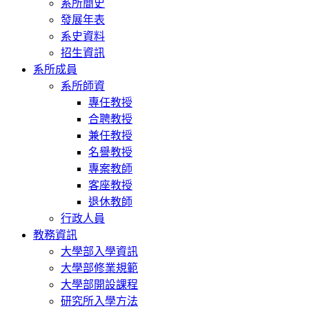
系所簡史
發展年表
系史資料
招生資訊
系所成員
系所師資
專任教授
合聘教授
兼任教授
名譽教授
專案教師
客座教授
退休教師
行政人員
教務資訊
大學部入學資訊
大學部修業規範
大學部開設課程
研究所入學方法