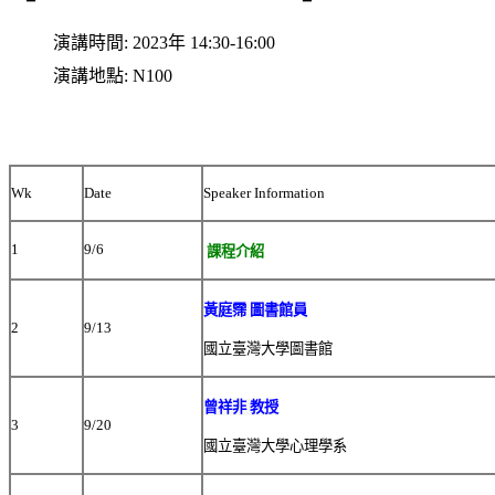
演講時間:
2023年 14:30-16:00
演講地點:
N100
Wk
Date
Speaker Information
1
9/6
課程介紹
黃庭霈 圖書館員
2
9/13
國立臺灣大學圖書館
曾祥非 教授
3
9/20
國立臺灣大學心理學系