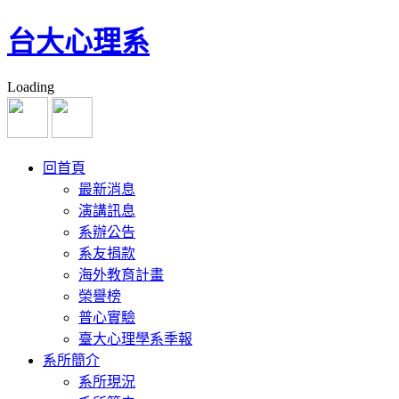
台大心理系
Loading
回首頁
最新消息
演講訊息
系辦公告
系友捐款
海外教育計畫
榮譽榜
普心實驗
臺大心理學系季報
系所簡介
系所現況