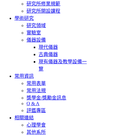
研究所修業規範
研究所開設課程
學術研究
研究領域
實驗室
儀器設備
現代儀器
古典儀器
現有儀器及教學設備一
覽
常用資訊
常用表單
常用法規
獎學金/獎勵金訊息
Q & A
評鑑專區
相關連結
心理學會
其他系所