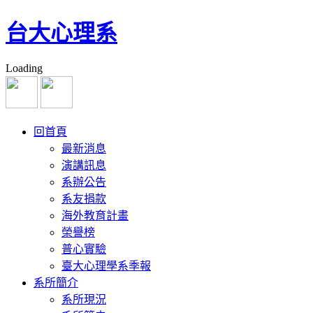
台大心理系
Loading
回首頁
最新消息
演講訊息
系辦公告
系友捐款
海外教育計畫
榮譽榜
普心實驗
臺大心理學系季報
系所簡介
系所現況