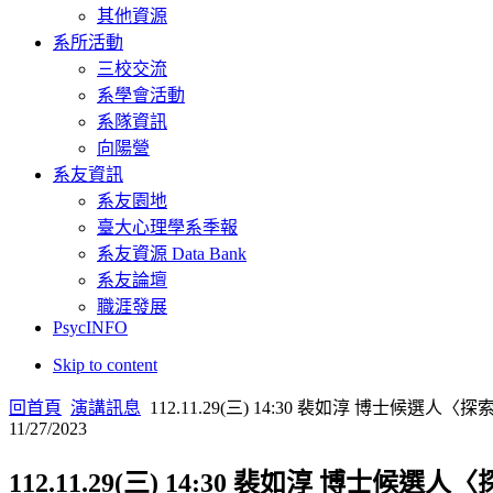
其他資源
系所活動
三校交流
系學會活動
系隊資訊
向陽營
系友資訊
系友園地
臺大心理學系季報
系友資源 Data Bank
系友論壇
職涯發展
PsycINFO
Skip to content
回首頁
演講訊息
112.11.29(三) 14:30 裴如淳 博
11/27/2023
112.11.29(三) 14:30 裴如淳 博