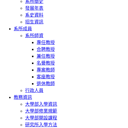
系所簡史
發展年表
系史資料
招生資訊
系所成員
系所師資
專任教授
合聘教授
兼任教授
名譽教授
專案教師
客座教授
退休教師
行政人員
教務資訊
大學部入學資訊
大學部修業規範
大學部開設課程
研究所入學方法