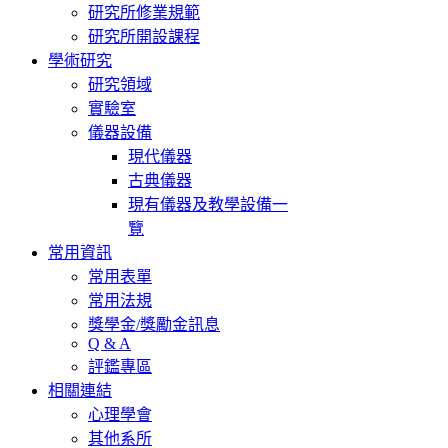
研究所修業規範
研究所開設課程
學術研究
研究領域
實驗室
儀器設備
現代儀器
古典儀器
現有儀器及教學設備一
覽
常用資訊
常用表單
常用法規
獎學金/獎勵金訊息
Q & A
評鑑專區
相關連結
心理學會
其他系所