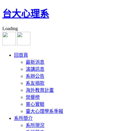
台大心理系
Loading
回首頁
最新消息
演講訊息
系辦公告
系友捐款
海外教育計畫
榮譽榜
普心實驗
臺大心理學系季報
系所簡介
系所現況