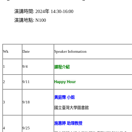
演講時間:
2024年 14:30-16:00
演講地點:
N100
Wk
Date
Speaker Information
1
9/4
課程介紹
2
9/11
Happy Hour
黃庭霈 小姐
3
9/18
國立臺灣大學圖書館
施惠婷 助理教授
4
9/25