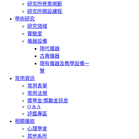
研究所修業規範
研究所開設課程
學術研究
研究領域
實驗室
儀器設備
現代儀器
古典儀器
現有儀器及教學設備一
覽
常用資訊
常用表單
常用法規
獎學金/獎勵金訊息
Q & A
評鑑專區
相關連結
心理學會
其他系所