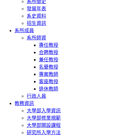
系所簡史
發展年表
系史資料
招生資訊
系所成員
系所師資
專任教授
合聘教授
兼任教授
名譽教授
專案教師
客座教授
退休教師
行政人員
教務資訊
大學部入學資訊
大學部修業規範
大學部開設課程
研究所入學方法