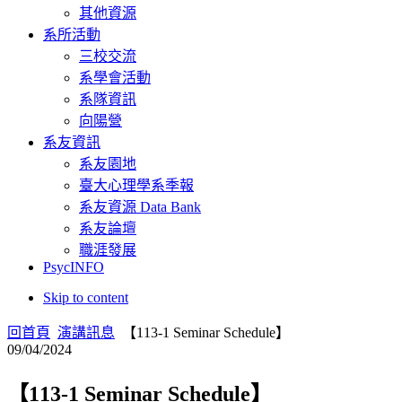
其他資源
系所活動
三校交流
系學會活動
系隊資訊
向陽營
系友資訊
系友園地
臺大心理學系季報
系友資源 Data Bank
系友論壇
職涯發展
PsycINFO
Skip to content
回首頁
演講訊息
【113-1 Seminar Schedule】
09/04/2024
【113-1 Seminar Schedule】