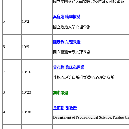
國立陽明交通大學物理治療暨輔助科技學系
吳庭達
助理教授
5
10/2
國立政治大學心理學系
陳彥伶 助理教授
6
10/9
國立臺灣大學心理學系
曾心怡 臨床心理師
7
10/16
伴旅心理治療所/伴旅馥心心理治療所
8
10/23
期中考週
丘雨勤 副教授
9
10/30
Department of Psychological Science, Purdue Un