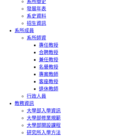
系所簡史
發展年表
系史資料
招生資訊
系所成員
系所師資
專任教授
合聘教授
兼任教授
名譽教授
專案教師
客座教授
退休教師
行政人員
教務資訊
大學部入學資訊
大學部修業規範
大學部開設課程
研究所入學方法