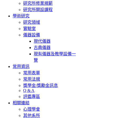
研究所修業規範
研究所開設課程
學術研究
研究領域
實驗室
儀器設備
現代儀器
古典儀器
現有儀器及教學設備一
覽
常用資訊
常用表單
常用法規
獎學金/獎勵金訊息
Q & A
評鑑專區
相關連結
心理學會
其他系所