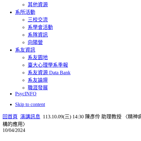
其他資源
系所活動
三校交流
系學會活動
系隊資訊
向陽營
系友資訊
系友園地
臺大心理學系季報
系友資源 Data Bank
系友論壇
職涯發展
PsycINFO
Skip to content
回首頁
演講訊息
113.10.09(三) 14:30 陳彥伶 助理教
構的應用〉
10/04/2024