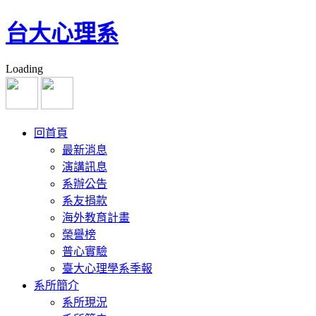
台大心理系
Loading
回首頁
最新消息
演講訊息
系辦公告
系友捐款
海外教育計畫
榮譽榜
普心實驗
臺大心理學系季報
系所簡介
系所現況