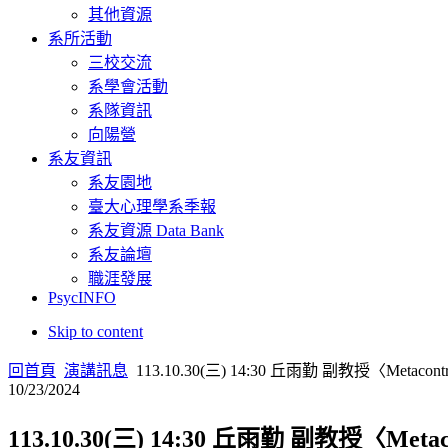
其他資源
系所活動
三校交流
系學會活動
系隊資訊
向陽營
系友資訊
系友園地
臺大心理學系季報
系友資源 Data Bank
系友論壇
職涯發展
PsycINFO
Skip to content
回首頁
演講訊息
113.10.30(三) 14:30 丘雨勤 副教授〈Metacontrol 
10/23/2024
113.10.30(三) 14:30 丘雨勤 副教授〈Metacont