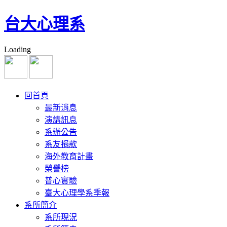
台大心理系
Loading
回首頁
最新消息
演講訊息
系辦公告
系友捐款
海外教育計畫
榮譽榜
普心實驗
臺大心理學系季報
系所簡介
系所現況