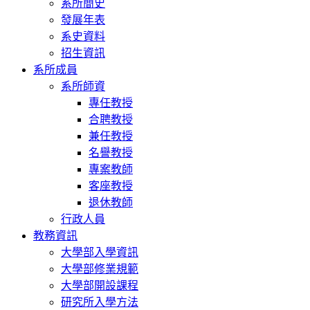
系所簡史
發展年表
系史資料
招生資訊
系所成員
系所師資
專任教授
合聘教授
兼任教授
名譽教授
專案教師
客座教授
退休教師
行政人員
教務資訊
大學部入學資訊
大學部修業規範
大學部開設課程
研究所入學方法