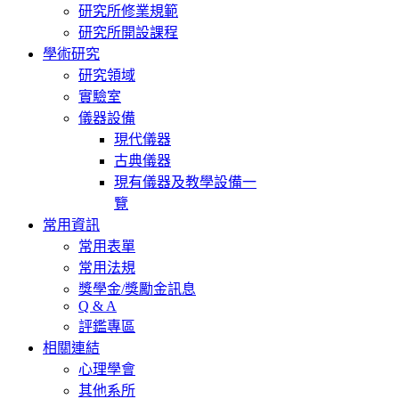
研究所修業規範
研究所開設課程
學術研究
研究領域
實驗室
儀器設備
現代儀器
古典儀器
現有儀器及教學設備一
覽
常用資訊
常用表單
常用法規
獎學金/獎勵金訊息
Q & A
評鑑專區
相關連結
心理學會
其他系所