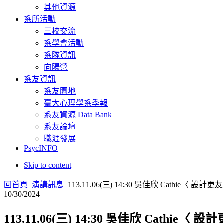
其他資源
系所活動
三校交流
系學會活動
系隊資訊
向陽營
系友資訊
系友園地
臺大心理學系季報
系友資源 Data Bank
系友論壇
職涯發展
PsycINFO
Skip to content
回首頁
演講訊息
113.11.06(三) 14:30 吳佳欣 Cathi
10/30/2024
113.11.06(三) 14:30 吳佳欣 Cat