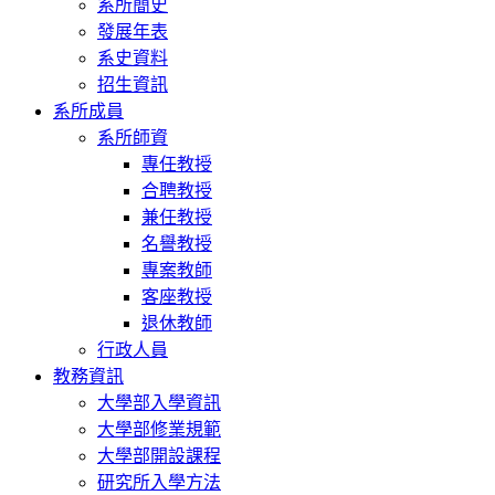
系所簡史
發展年表
系史資料
招生資訊
系所成員
系所師資
專任教授
合聘教授
兼任教授
名譽教授
專案教師
客座教授
退休教師
行政人員
教務資訊
大學部入學資訊
大學部修業規範
大學部開設課程
研究所入學方法