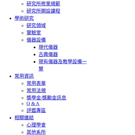
研究所修業規範
研究所開設課程
學術研究
研究領域
實驗室
儀器設備
現代儀器
古典儀器
現有儀器及教學設備一
覽
常用資訊
常用表單
常用法規
獎學金/獎勵金訊息
Q & A
評鑑專區
相關連結
心理學會
其他系所