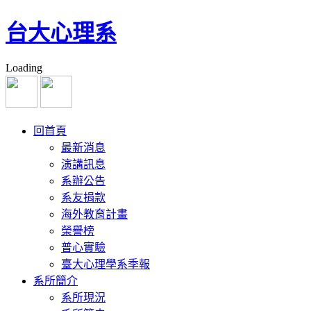
台大心理系
Loading
回首頁
最新消息
演講訊息
系辦公告
系友捐款
海外教育計畫
榮譽榜
普心實驗
臺大心理學系季報
系所簡介
系所現況