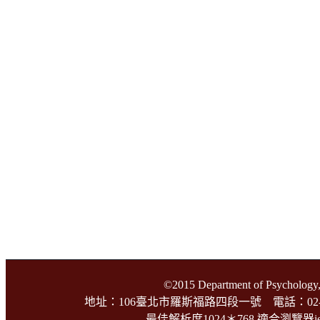
©2015 Department of Psychology,
地址：106臺北市羅斯福路四段一號 電話：02-3366-3
最佳解析度1024＊768 適合瀏覽