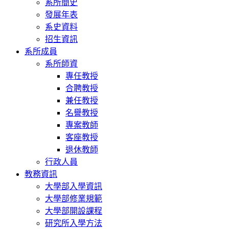
系所簡史
發展年表
系史資料
招生資訊
系所成員
系所師資
專任教授
合聘教授
兼任教授
名譽教授
專案教師
客座教授
退休教師
行政人員
教務資訊
大學部入學資訊
大學部修業規範
大學部開設課程
研究所入學方法