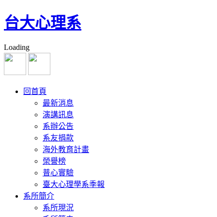
台大心理系
Loading
回首頁
最新消息
演講訊息
系辦公告
系友捐款
海外教育計畫
榮譽榜
普心實驗
臺大心理學系季報
系所簡介
系所現況