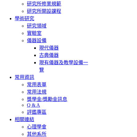
研究所修業規範
研究所開設課程
學術研究
研究領域
實驗室
儀器設備
現代儀器
古典儀器
現有儀器及教學設備一
覽
常用資訊
常用表單
常用法規
獎學金/獎勵金訊息
Q & A
評鑑專區
相關連結
心理學會
其他系所