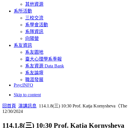
其他資源
系所活動
三校交流
系學會活動
系隊資訊
向陽營
系友資訊
系友園地
臺大心理學系季報
系友資源 Data Bank
系友論壇
職涯發展
PsycINFO
Skip to content
回首頁
演講訊息
114.1.8(三) 10:30 Prof. Katja Kornysheva〈The d
12/30/2024
114.1.8(三) 10:30 Prof. Katja Kornysheva