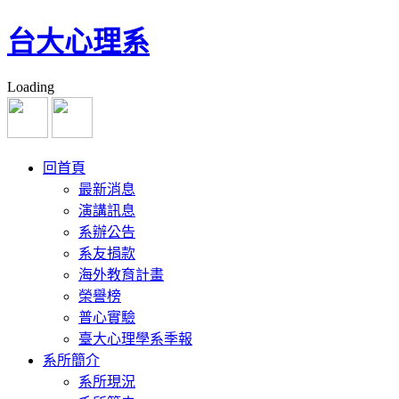
台大心理系
Loading
回首頁
最新消息
演講訊息
系辦公告
系友捐款
海外教育計畫
榮譽榜
普心實驗
臺大心理學系季報
系所簡介
系所現況