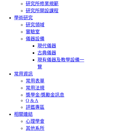
研究所修業規範
研究所開設課程
學術研究
研究領域
實驗室
儀器設備
現代儀器
古典儀器
現有儀器及教學設備一
覽
常用資訊
常用表單
常用法規
獎學金/獎勵金訊息
Q & A
評鑑專區
相關連結
心理學會
其他系所