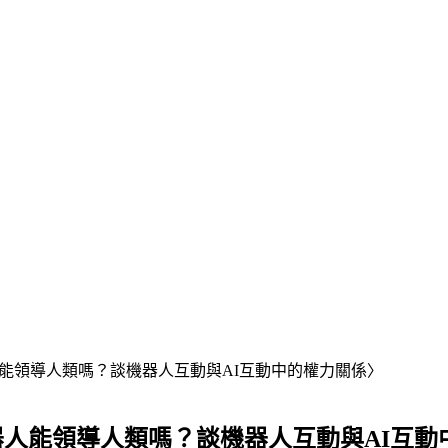
教授〈機器人能領導人類嗎？談機器人互動與AI互動中的權力關係〉
理教授〈機器人能領導人類嗎？談機器人互動與AI互