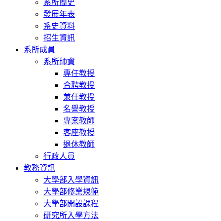
系所簡史
發展年表
系史資料
招生資訊
系所成員
系所師資
專任教授
合聘教授
兼任教授
名譽教授
專案教師
客座教授
退休教師
行政人員
教務資訊
大學部入學資訊
大學部修業規範
大學部開設課程
研究所入學方法