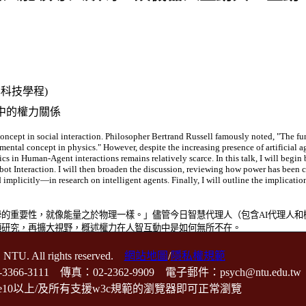
科技學程)
中的權力關係
l concept in social interaction. Philosopher Bertrand Russell famously noted, "The 
mental concept in physics." However, despite the increasing presence of artificial a
s in Human-Agent interactions remains relatively scarce. In this talk, I will begin
 Interaction. I will then broaden the discussion, reviewing how power has been 
mplicitly—in research on intelligent agents. Finally, I will outline the implicatio
的重要性，就像能量之於物理一樣。」儘管今日智慧代理人（包含AI代理人和
項研究，再擴大視野，概述權力在人智互動中是如何無所不在。
 NTU. All rights reserved.
網站地圖
/
隱私權規範
111 傳真：02-2362-9909 電子郵件：psych@ntu.edu.tw
教授〈機器人能領導人類嗎？談機器人互動與AI互動中的權力關係〉
器ie10以上/及所有支援w3c規範的瀏覽器即可正常瀏覽