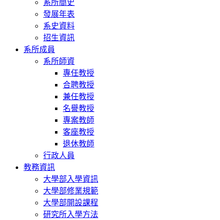
系所簡史
發展年表
系史資料
招生資訊
系所成員
系所師資
專任教授
合聘教授
兼任教授
名譽教授
專案教師
客座教授
退休教師
行政人員
教務資訊
大學部入學資訊
大學部修業規範
大學部開設課程
研究所入學方法