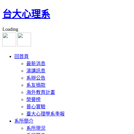
台大心理系
Loading
回首頁
最新消息
演講訊息
系辦公告
系友捐款
海外教育計畫
榮譽榜
普心實驗
臺大心理學系季報
系所簡介
系所現況