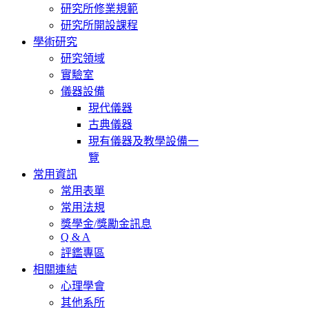
研究所修業規範
研究所開設課程
學術研究
研究領域
實驗室
儀器設備
現代儀器
古典儀器
現有儀器及教學設備一
覽
常用資訊
常用表單
常用法規
獎學金/獎勵金訊息
Q & A
評鑑專區
相關連結
心理學會
其他系所