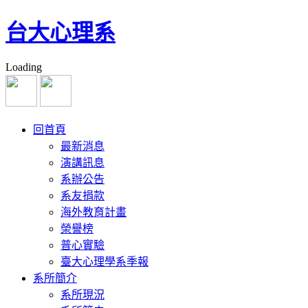
台大心理系
Loading
回首頁
最新消息
演講訊息
系辦公告
系友捐款
海外教育計畫
榮譽榜
普心實驗
臺大心理學系季報
系所簡介
系所現況