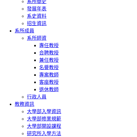
系所簡史
發展年表
系史資料
招生資訊
系所成員
系所師資
專任教授
合聘教授
兼任教授
名譽教授
專案教師
客座教授
退休教師
行政人員
教務資訊
大學部入學資訊
大學部修業規範
大學部開設課程
研究所入學方法