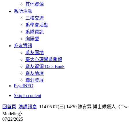
其他資源
系所活動
三校交流
系學會活動
系隊資訊
向陽營
系友資訊
系友園地
臺大心理學系季報
系友資源 Data Bank
系友論壇
職涯發展
PsycINFO
Skip to content
回首頁
演講訊息
114.05.07(三) 14:30 陳宥霖 博士候選人〈 Two-Stage As
Modeling〉
07/22/2025