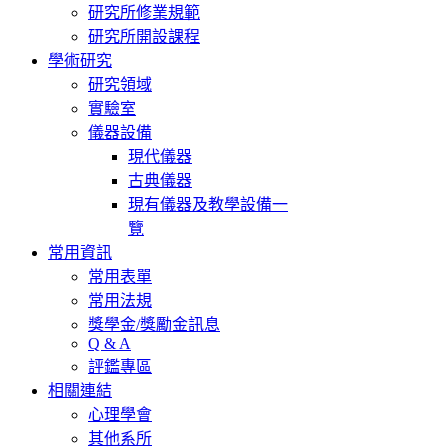
研究所修業規範
研究所開設課程
學術研究
研究領域
實驗室
儀器設備
現代儀器
古典儀器
現有儀器及教學設備一
覽
常用資訊
常用表單
常用法規
獎學金/獎勵金訊息
Q & A
評鑑專區
相關連結
心理學會
其他系所