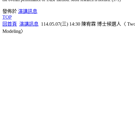
發佈於
演講訊息
TOP
回首頁
演講訊息
114.05.07(三) 14:30 陳宥霖 博士候選人〈 Two-Stage As
Modeling〉