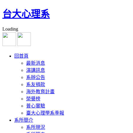
台大心理系
Loading
回首頁
最新消息
演講訊息
系辦公告
系友捐款
海外教育計畫
榮譽榜
普心實驗
臺大心理學系季報
系所簡介
系所現況