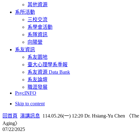
其他資源
系所活動
三校交流
系學會活動
系隊資訊
向陽營
系友資訊
系友園地
臺大心理學系季報
系友資源 Data Bank
系友論壇
職涯發展
PsycINFO
Skip to content
回首頁
演講訊息
114.05.26(一) 12:20 Dr. Hsiang-Yu Chen 〈The Rol
Aging〉
07/22/2025