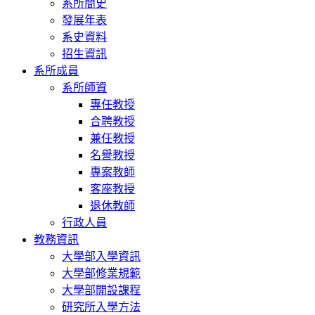
系所簡史
發展年表
系史資料
招生資訊
系所成員
系所師資
專任教授
合聘教授
兼任教授
名譽教授
專案教師
客座教授
退休教師
行政人員
教務資訊
大學部入學資訊
大學部修業規範
大學部開設課程
研究所入學方法