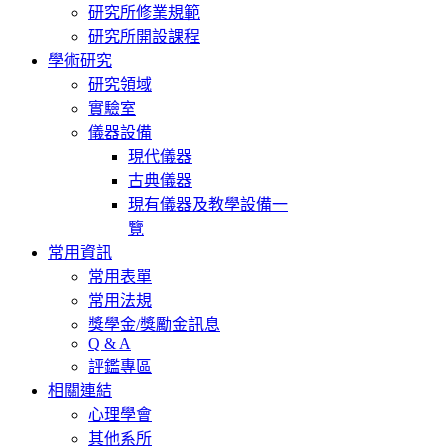
研究所修業規範
研究所開設課程
學術研究
研究領域
實驗室
儀器設備
現代儀器
古典儀器
現有儀器及教學設備一
覽
常用資訊
常用表單
常用法規
獎學金/獎勵金訊息
Q & A
評鑑專區
相關連結
心理學會
其他系所