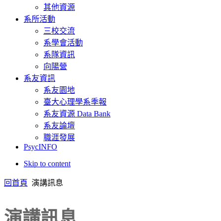
其他資源
系所活動
三校交流
系學會活動
系隊資訊
向陽營
系友資訊
系友園地
臺大心理學系季報
系友資源 Data Bank
系友論壇
職涯發展
PsycINFO
Skip to content
回首頁
演講訊息
演講訊息