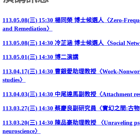
113.05.08(三) 15:30 楊同榮 博士候選人〈Zero-Frequency Cel
and Remediation〉
113.05.08(三) 14:30 冷芷涵 博士候選人〈Social Network
113.05.01(三) 14:30 博二演講
113.04.17(三) 14:30 曹銀愛助理教授〈Work-Nonwork Inter
studies〉
113.04.03(三) 14:30 中尾達馬副教授〈Attachment research
113.03.27(三) 14:30 蔡慶良副研究員〈實幻之間
113.03.20(三) 14:30 陳品豪助理教授 〈Unraveling psycholog
neuroscience〉