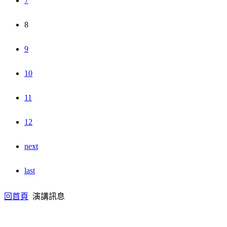
7
8
9
10
11
12
next
last
回首頁
演講訊息