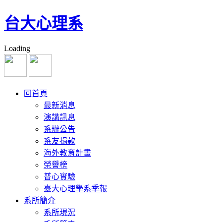
台大心理系
Loading
回首頁
最新消息
演講訊息
系辦公告
系友捐款
海外教育計畫
榮譽榜
普心實驗
臺大心理學系季報
系所簡介
系所現況