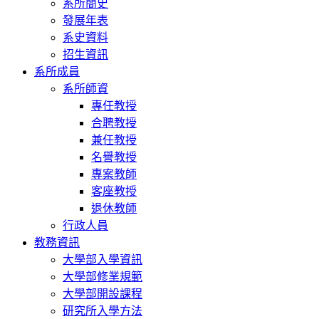
系所簡史
發展年表
系史資料
招生資訊
系所成員
系所師資
專任教授
合聘教授
兼任教授
名譽教授
專案教師
客座教授
退休教師
行政人員
教務資訊
大學部入學資訊
大學部修業規範
大學部開設課程
研究所入學方法