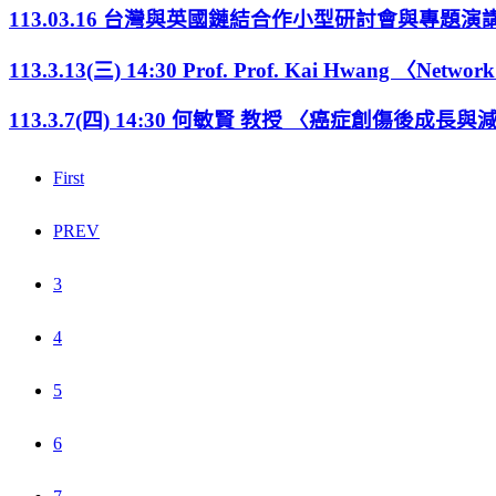
113.03.16 台灣與英國鏈結合作小型研討會與專題演
113.3.13(三) 14:30 Prof. Prof. Kai Hwang 〈Network 
113.3.7(四) 14:30 何敏賢 教授 〈癌症創傷後成長與
First
PREV
3
4
5
6