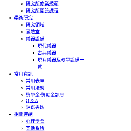
研究所修業規範
研究所開設課程
學術研究
研究領域
實驗室
儀器設備
現代儀器
古典儀器
現有儀器及教學設備一
覽
常用資訊
常用表單
常用法規
獎學金/獎勵金訊息
Q & A
評鑑專區
相關連結
心理學會
其他系所