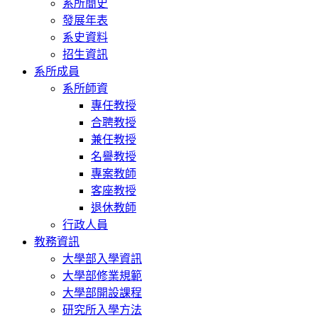
系所簡史
發展年表
系史資料
招生資訊
系所成員
系所師資
專任教授
合聘教授
兼任教授
名譽教授
專案教師
客座教授
退休教師
行政人員
教務資訊
大學部入學資訊
大學部修業規範
大學部開設課程
研究所入學方法