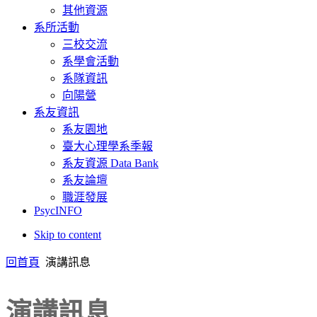
其他資源
系所活動
三校交流
系學會活動
系隊資訊
向陽營
系友資訊
系友園地
臺大心理學系季報
系友資源 Data Bank
系友論壇
職涯發展
PsycINFO
Skip to content
回首頁
演講訊息
演講訊息