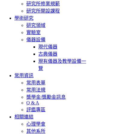
研究所修業規範
研究所開設課程
學術研究
研究領域
實驗室
儀器設備
現代儀器
古典儀器
現有儀器及教學設備一
覽
常用資訊
常用表單
常用法規
獎學金/獎勵金訊息
Q & A
評鑑專區
相關連結
心理學會
其他系所