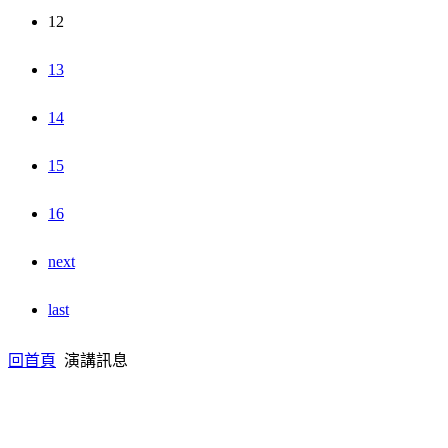
12
13
14
15
16
next
last
回首頁
演講訊息