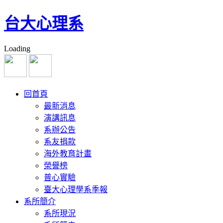
台大心理系
Loading
回首頁
最新消息
演講訊息
系辦公告
系友捐款
海外教育計畫
榮譽榜
普心實驗
臺大心理學系季報
系所簡介
系所現況