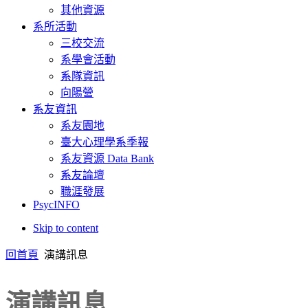
其他資源
系所活動
三校交流
系學會活動
系隊資訊
向陽營
系友資訊
系友園地
臺大心理學系季報
系友資源 Data Bank
系友論壇
職涯發展
PsycINFO
Skip to content
回首頁
演講訊息
演講訊息