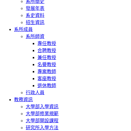
系所簡史
發展年表
系史資料
招生資訊
系所成員
系所師資
專任教授
合聘教授
兼任教授
名譽教授
專案教師
客座教授
退休教師
行政人員
教務資訊
大學部入學資訊
大學部修業規範
大學部開設課程
研究所入學方法