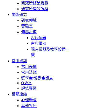
研究所修業規範
研究所開設課程
學術研究
研究領域
實驗室
儀器設備
現代儀器
古典儀器
現有儀器及教學設備一
覽
常用資訊
常用表單
常用法規
獎學金/獎勵金訊息
Q & A
評鑑專區
相關連結
心理學會
其他系所