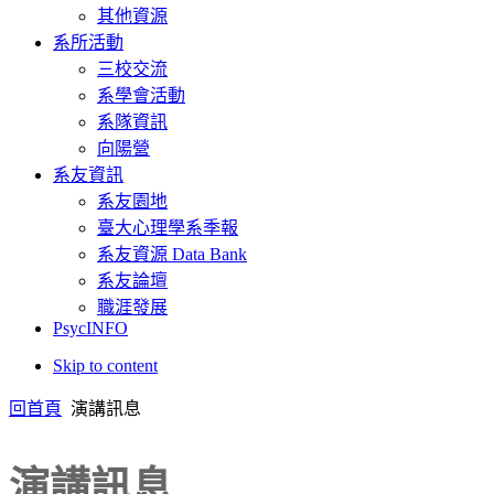
其他資源
系所活動
三校交流
系學會活動
系隊資訊
向陽營
系友資訊
系友園地
臺大心理學系季報
系友資源 Data Bank
系友論壇
職涯發展
PsycINFO
Skip to content
回首頁
演講訊息
演講訊息