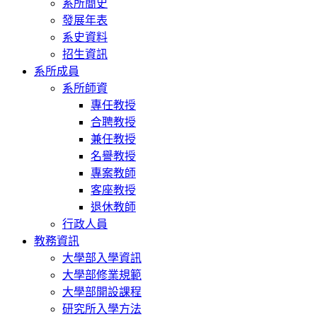
系所簡史
發展年表
系史資料
招生資訊
系所成員
系所師資
專任教授
合聘教授
兼任教授
名譽教授
專案教師
客座教授
退休教師
行政人員
教務資訊
大學部入學資訊
大學部修業規範
大學部開設課程
研究所入學方法