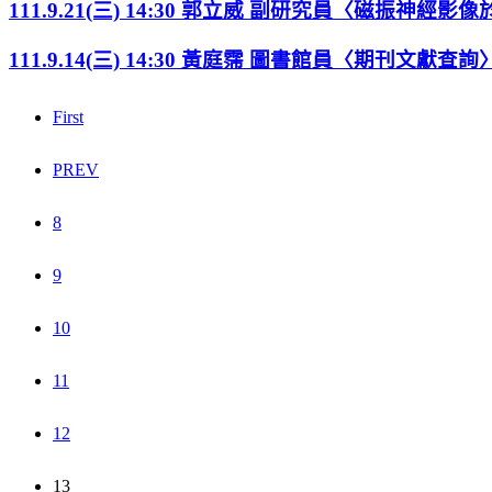
111.9.21(三) 14:30 郭立威 副研究員〈磁振
111.9.14(三) 14:30 黃庭霈 圖書館員〈期刊文獻查詢
First
PREV
8
9
10
11
12
13