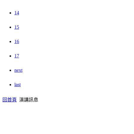
14
15
16
17
next
last
回首頁
演講訊息