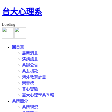
台大心理系
Loading
回首頁
最新消息
演講訊息
系辦公告
系友捐款
海外教育計畫
榮譽榜
普心實驗
臺大心理學系季報
系所簡介
系所現況