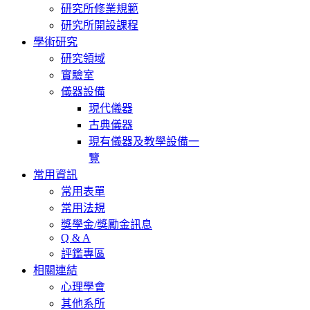
研究所修業規範
研究所開設課程
學術研究
研究領域
實驗室
儀器設備
現代儀器
古典儀器
現有儀器及教學設備一
覽
常用資訊
常用表單
常用法規
獎學金/獎勵金訊息
Q & A
評鑑專區
相關連結
心理學會
其他系所