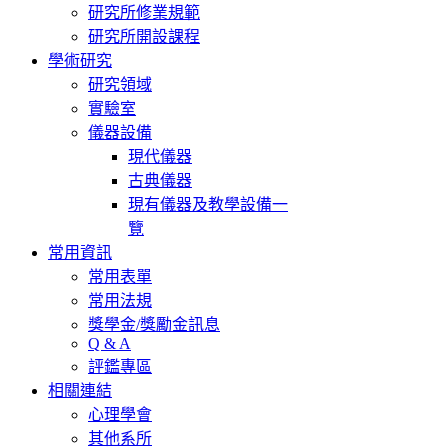
研究所修業規範
研究所開設課程
學術研究
研究領域
實驗室
儀器設備
現代儀器
古典儀器
現有儀器及教學設備一
覽
常用資訊
常用表單
常用法規
獎學金/獎勵金訊息
Q & A
評鑑專區
相關連結
心理學會
其他系所