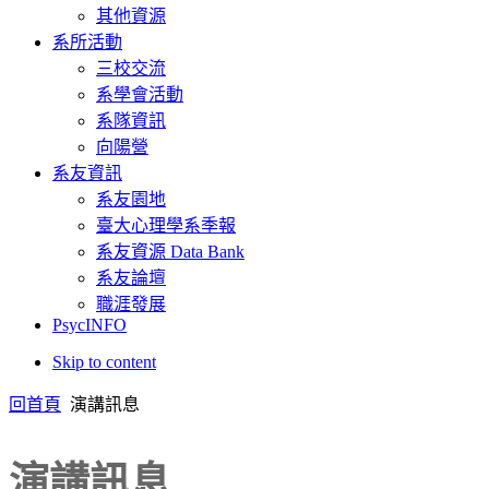
其他資源
系所活動
三校交流
系學會活動
系隊資訊
向陽營
系友資訊
系友園地
臺大心理學系季報
系友資源 Data Bank
系友論壇
職涯發展
PsycINFO
Skip to content
回首頁
演講訊息
演講訊息