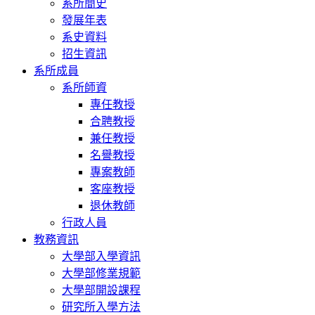
系所簡史
發展年表
系史資料
招生資訊
系所成員
系所師資
專任教授
合聘教授
兼任教授
名譽教授
專案教師
客座教授
退休教師
行政人員
教務資訊
大學部入學資訊
大學部修業規範
大學部開設課程
研究所入學方法