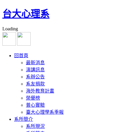
台大心理系
Loading
回首頁
最新消息
演講訊息
系辦公告
系友捐款
海外教育計畫
榮譽榜
普心實驗
臺大心理學系季報
系所簡介
系所現況