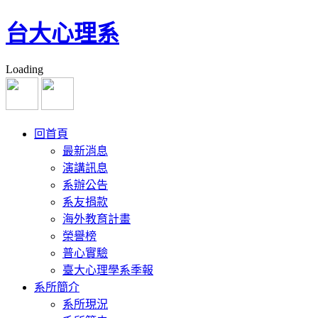
台大心理系
Loading
回首頁
最新消息
演講訊息
系辦公告
系友捐款
海外教育計畫
榮譽榜
普心實驗
臺大心理學系季報
系所簡介
系所現況