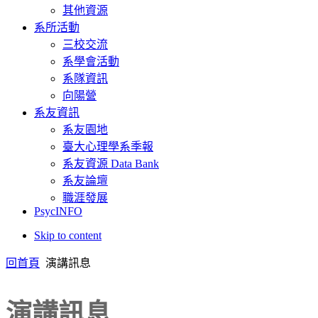
其他資源
系所活動
三校交流
系學會活動
系隊資訊
向陽營
系友資訊
系友園地
臺大心理學系季報
系友資源 Data Bank
系友論壇
職涯發展
PsycINFO
Skip to content
回首頁
演講訊息
演講訊息