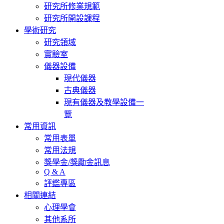
研究所修業規範
研究所開設課程
學術研究
研究領域
實驗室
儀器設備
現代儀器
古典儀器
現有儀器及教學設備一
覽
常用資訊
常用表單
常用法規
獎學金/獎勵金訊息
Q & A
評鑑專區
相關連結
心理學會
其他系所