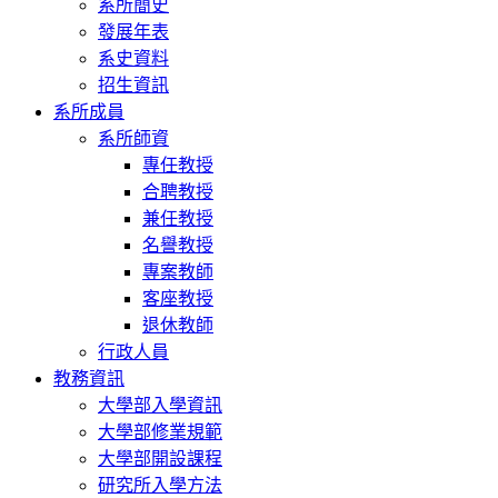
系所簡史
發展年表
系史資料
招生資訊
系所成員
系所師資
專任教授
合聘教授
兼任教授
名譽教授
專案教師
客座教授
退休教師
行政人員
教務資訊
大學部入學資訊
大學部修業規範
大學部開設課程
研究所入學方法