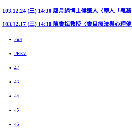
103.12.24 (三) 14:30 駱月絹博士候選人〈華
103.12.17 (三) 14:30 陳書梅教授〈書目療
First
PREV
42
43
44
45
46