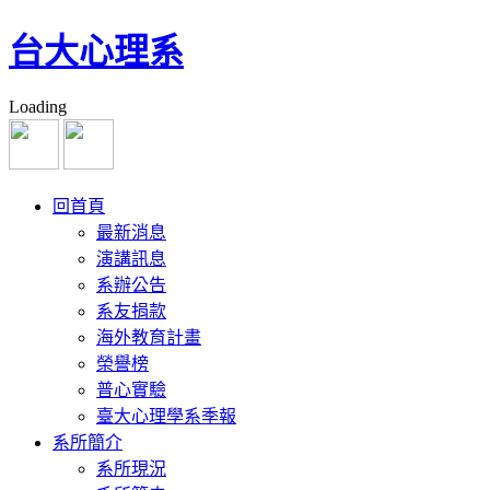
台大心理系
Loading
回首頁
最新消息
演講訊息
系辦公告
系友捐款
海外教育計畫
榮譽榜
普心實驗
臺大心理學系季報
系所簡介
系所現況