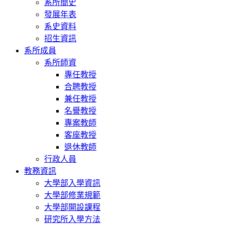
系所簡史
發展年表
系史資料
招生資訊
系所成員
系所師資
專任教授
合聘教授
兼任教授
名譽教授
專案教師
客座教授
退休教師
行政人員
教務資訊
大學部入學資訊
大學部修業規範
大學部開設課程
研究所入學方法