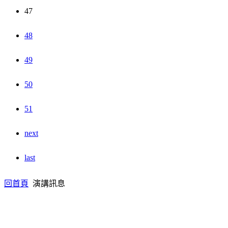
47
48
49
50
51
next
last
回首頁
演講訊息