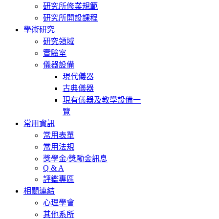
研究所修業規範
研究所開設課程
學術研究
研究領域
實驗室
儀器設備
現代儀器
古典儀器
現有儀器及教學設備一
覽
常用資訊
常用表單
常用法規
獎學金/獎勵金訊息
Q & A
評鑑專區
相關連結
心理學會
其他系所