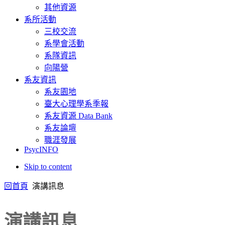
其他資源
系所活動
三校交流
系學會活動
系隊資訊
向陽營
系友資訊
系友園地
臺大心理學系季報
系友資源 Data Bank
系友論壇
職涯發展
PsycINFO
Skip to content
回首頁
演講訊息
演講訊息